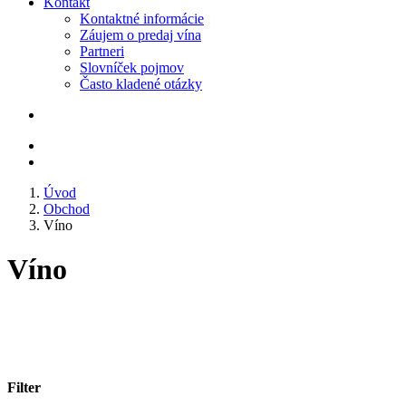
Kontakt
Kontaktné informácie
Záujem o predaj vína
Partneri
Slovníček pojmov
Často kladené otázky
Úvod
Obchod
Víno
Víno
Filter