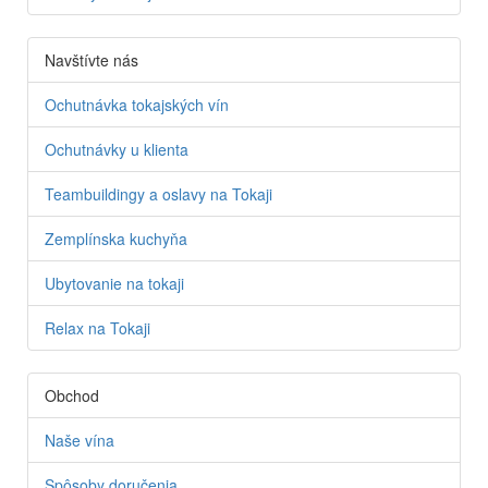
Navštívte nás
Ochutnávka tokajských vín
Ochutnávky u klienta
Teambuildingy a oslavy na Tokaji
Zemplínska kuchyňa
Ubytovanie na tokaji
Relax na Tokaji
Obchod
Naše vína
Spôsoby doručenia