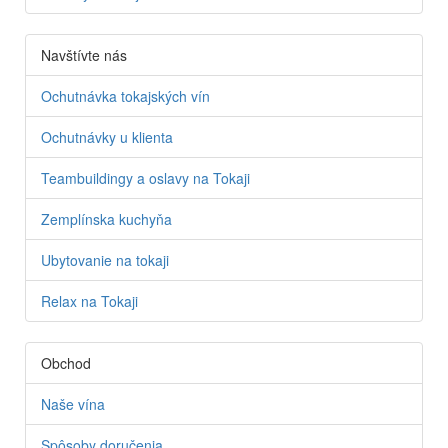
Navštívte nás
Ochutnávka tokajských vín
Ochutnávky u klienta
Teambuildingy a oslavy na Tokaji
Zemplínska kuchyňa
Ubytovanie na tokaji
Relax na Tokaji
Obchod
Naše vína
Spôsoby doručenia