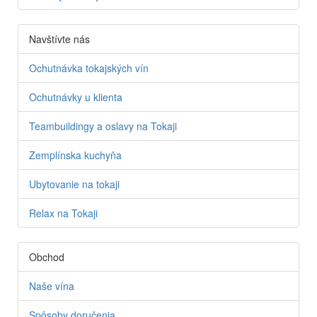
Navštívte nás
Ochutnávka tokajských vín
Ochutnávky u klienta
Teambuildingy a oslavy na Tokaji
Zemplínska kuchyňa
Ubytovanie na tokaji
Relax na Tokaji
Obchod
Naše vína
Spôsoby doručenia