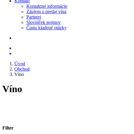
Kontakt
Kontaktné informácie
Záujem o predaj vína
Partneri
Slovníček pojmov
Často kladené otázky
Úvod
Obchod
Víno
Víno
Filter