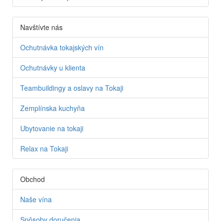
Navštívte nás
Ochutnávka tokajských vín
Ochutnávky u klienta
Teambuildingy a oslavy na Tokaji
Zemplínska kuchyňa
Ubytovanie na tokaji
Relax na Tokaji
Obchod
Naše vína
Spôsoby doručenia