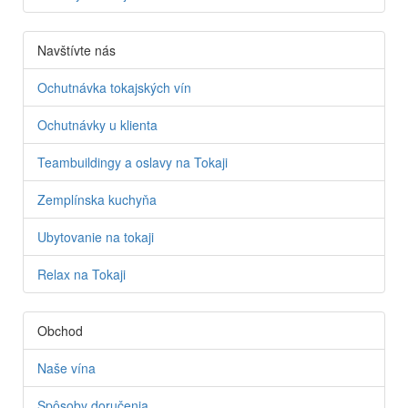
Navštívte nás
Ochutnávka tokajských vín
Ochutnávky u klienta
Teambuildingy a oslavy na Tokaji
Zemplínska kuchyňa
Ubytovanie na tokaji
Relax na Tokaji
Obchod
Naše vína
Spôsoby doručenia