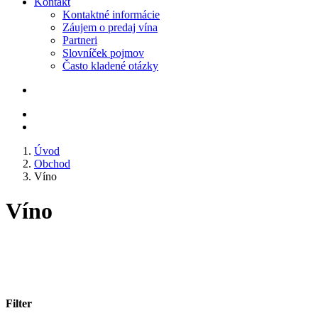
Kontakt
Kontaktné informácie
Záujem o predaj vína
Partneri
Slovníček pojmov
Často kladené otázky
Úvod
Obchod
Víno
Víno
Filter