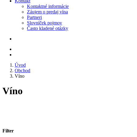
Kontakt
Kontaktné informácie
Záujem o predaj vína
Partneri
Slovníček pojmov
Často kladené otázky
Úvod
Obchod
Víno
Víno
Filter