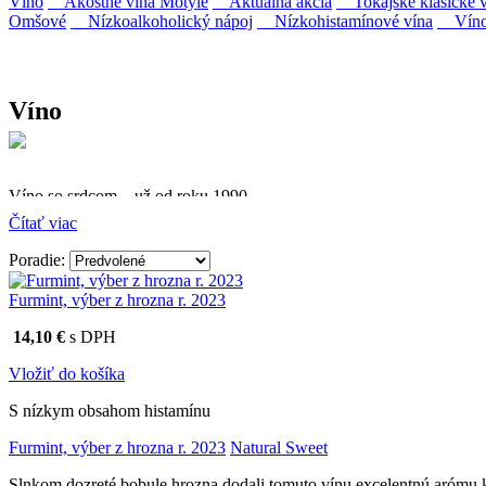
Víno
Akostné vína Motýle
Aktuálna akcia
Tokajské klasické v
Omšové
Nízkoalkoholický nápoj
Nízkohistamínové vína
Víno 
Víno
Víno so srdcom – už od roku 1990
Čítať viac
Firma Ostrožovič je najstaršou privátnou firmou na slovenskom 
Poradie:
Vyrábame kvalitné odrodové a výberové vína. Ako prví sme priniesli
najmodernejšími technológiami, vrátane riadenej fermentácie.
Furmint, výber z hrozna r. 2023
14,10 €
s DPH
Vložiť do košíka
S nízkym obsahom histamínu
Furmint, výber z hrozna r. 2023
Natural Sweet
Slnkom dozreté bobule hrozna dodali tomuto vínu excelentnú arómu kr