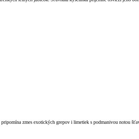
a pripomína zmes exotických grepov i limetiek s podmanivou notou šťav