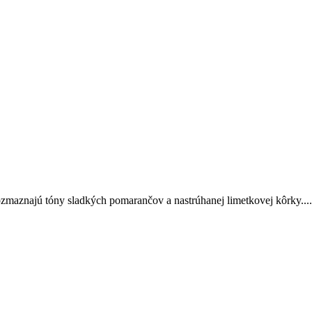
rozmaznajú tóny sladkých pomarančov a nastrúhanej limetkovej kôrky....