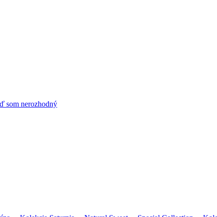
ď som nerozhodný