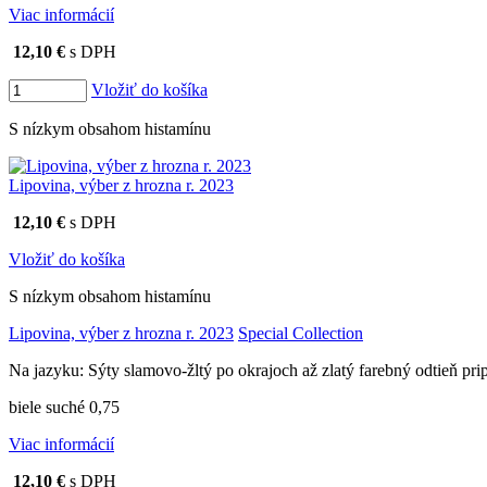
Viac informácií
12,10 €
s DPH
Vložiť do košíka
S nízkym obsahom histamínu
Lipovina, výber z hrozna r. 2023
12,10 €
s DPH
Vložiť do košíka
S nízkym obsahom histamínu
Lipovina, výber z hrozna r. 2023
Special Collection
Na jazyku: Sýty slamovo-žltý po okrajoch až zlatý farebný odtieň p
biele suché 0,75
Viac informácií
12,10 €
s DPH