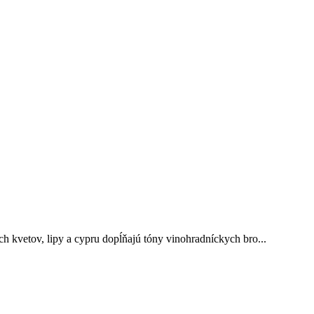
 kvetov, lipy a cypru dopĺňajú tóny vinohradníckych bro...