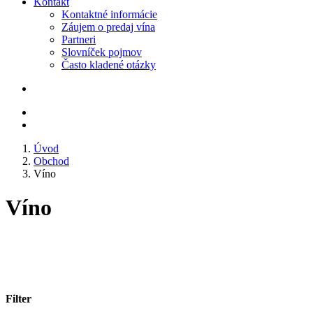
Kontakt
Kontaktné informácie
Záujem o predaj vína
Partneri
Slovníček pojmov
Často kladené otázky
Úvod
Obchod
Víno
Víno
Filter