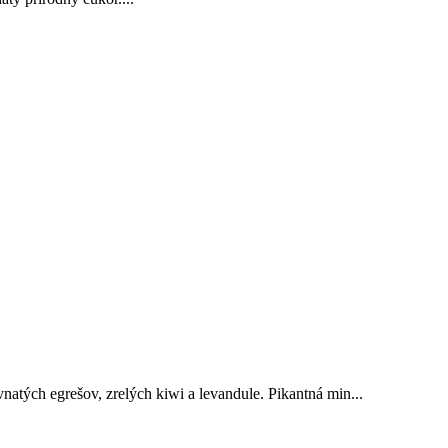
natých egrešov, zrelých kiwi a levandule. Pikantná min...