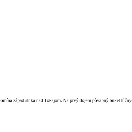
ripomína západ slnka nad Tokajom. Na prvý dojem pôvabný buket lúčnych