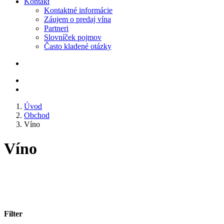
Kontakt
Kontaktné informácie
Záujem o predaj vína
Partneri
Slovníček pojmov
Často kladené otázky
Úvod
Obchod
Víno
Víno
Filter