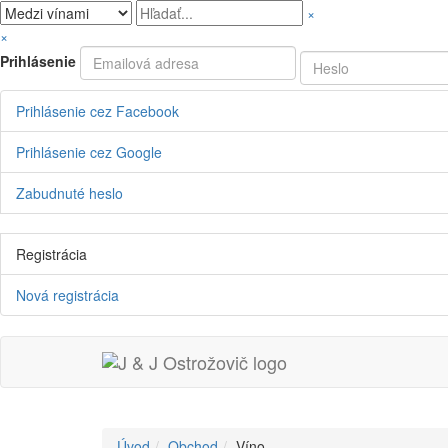
×
×
Prihlásenie
Prihlásenie cez Facebook
Prihlásenie cez Google
Zabudnuté heslo
Registrácia
Nová registrácia
Úvod
Obchod
Víno