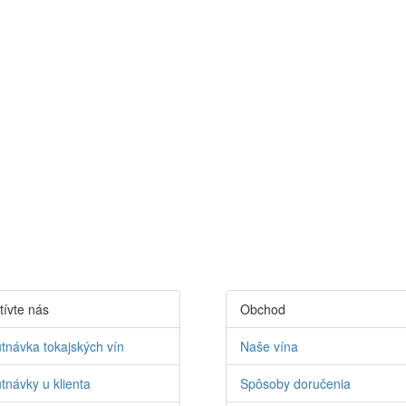
tívte nás
Obchod
tnávka tokajských vín
Naše vína
tnávky u klienta
Spôsoby doručenia