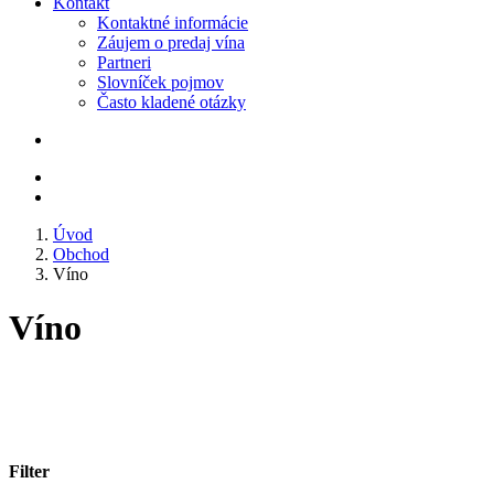
Kontakt
Kontaktné informácie
Záujem o predaj vína
Partneri
Slovníček pojmov
Často kladené otázky
Úvod
Obchod
Víno
Víno
Filter