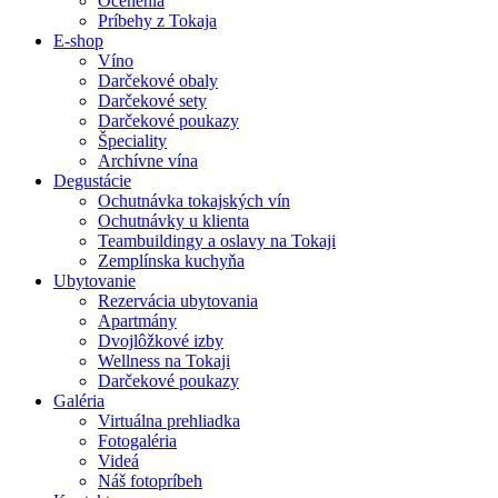
Ocenenia
Príbehy z Tokaja
E-shop
Víno
Darčekové obaly
Darčekové sety
Darčekové poukazy
Špeciality
Archívne vína
Degustácie
Ochutnávka tokajských vín
Ochutnávky u klienta
Teambuildingy a oslavy na Tokaji
Zemplínska kuchyňa
Ubytovanie
Rezervácia ubytovania
Apartmány
Dvojlôžkové izby
Wellness na Tokaji
Darčekové poukazy
Galéria
Virtuálna prehliadka
Fotogaléria
Videá
Náš fotopríbeh