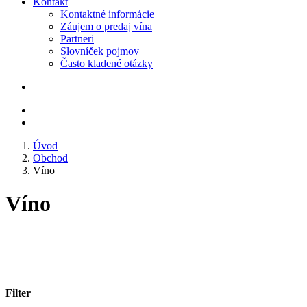
Kontakt
Kontaktné informácie
Záujem o predaj vína
Partneri
Slovníček pojmov
Často kladené otázky
Úvod
Obchod
Víno
Víno
Filter