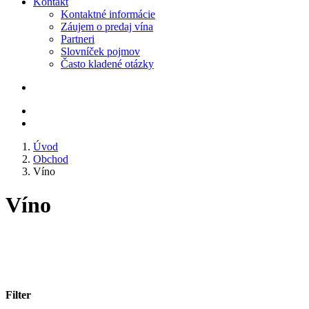
Kontakt
Kontaktné informácie
Záujem o predaj vína
Partneri
Slovníček pojmov
Často kladené otázky
Úvod
Obchod
Víno
Víno
Filter