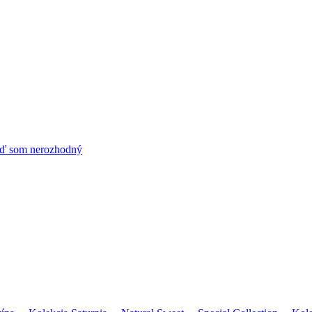
ď som nerozhodný