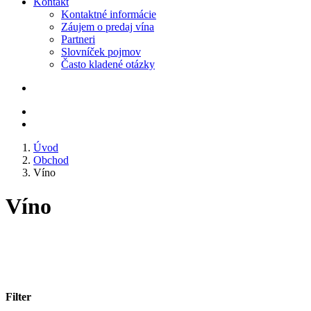
Kontakt
Kontaktné informácie
Záujem o predaj vína
Partneri
Slovníček pojmov
Často kladené otázky
Úvod
Obchod
Víno
Víno
Filter