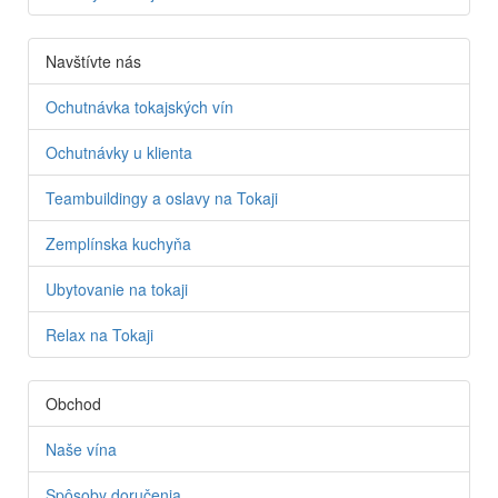
Navštívte nás
Ochutnávka tokajských vín
Ochutnávky u klienta
Teambuildingy a oslavy na Tokaji
Zemplínska kuchyňa
Ubytovanie na tokaji
Relax na Tokaji
Obchod
Naše vína
Spôsoby doručenia