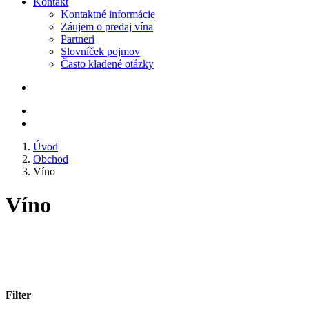
Kontakt
Kontaktné informácie
Záujem o predaj vína
Partneri
Slovníček pojmov
Často kladené otázky
Úvod
Obchod
Víno
Víno
Filter