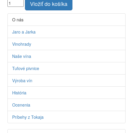
Vložiť do košíka
O nás
Jaro a Jarka
Vinohrady
Naše vína
Tufové pivnice
Výroba vín
História
Ocenenia
Príbehy z Tokaja