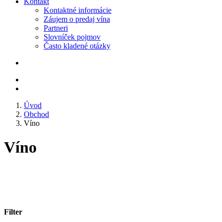
Kontakt
Kontaktné informácie
Záujem o predaj vína
Partneri
Slovníček pojmov
Často kladené otázky
Úvod
Obchod
Víno
Víno
Filter