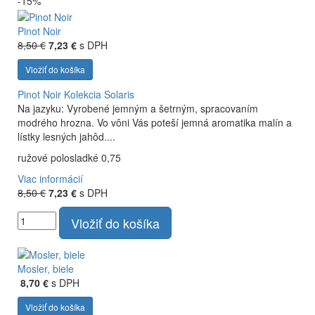
-15%
Pinot Noir
8,50 €
7,23 €
s DPH
Vložiť do košíka
Pinot Noir
Kolekcia Solaris
Na jazyku: Vyrobené jemným a šetrným, spracovaním
modrého hrozna. Vo vôni Vás poteší jemná aromatika malín a
lístky lesných jahôd....
ružové polosladké 0,75
Viac informácií
8,50 €
7,23 €
s DPH
Vložiť do košíka
Mosler, biele
8,70 €
s DPH
Vložiť do košíka