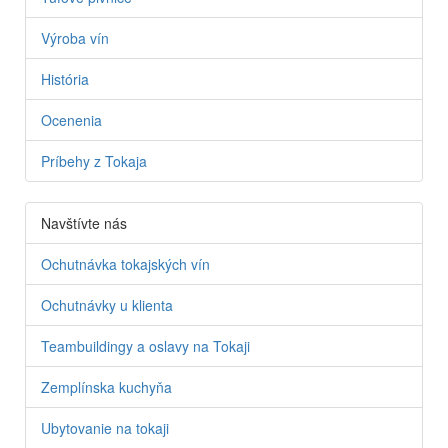
Výroba vín
História
Ocenenia
Príbehy z Tokaja
Navštívte nás
Ochutnávka tokajských vín
Ochutnávky u klienta
Teambuildingy a oslavy na Tokaji
Zemplínska kuchyňa
Ubytovanie na tokaji