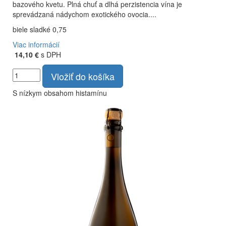
bazového kvetu. Plná chuť a dlhá perzistencia vína je
sprevádzaná nádychom exotického ovocia....
biele sladké 0,75
Viac informácií
14,10 €
s DPH
Vložiť do košíka
S nízkym obsahom histamínu