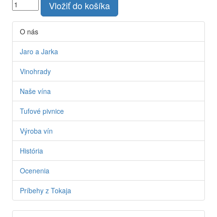
Vložiť do košíka
O nás
Jaro a Jarka
Vinohrady
Naše vína
Tufové pivnice
Výroba vín
História
Ocenenia
Príbehy z Tokaja