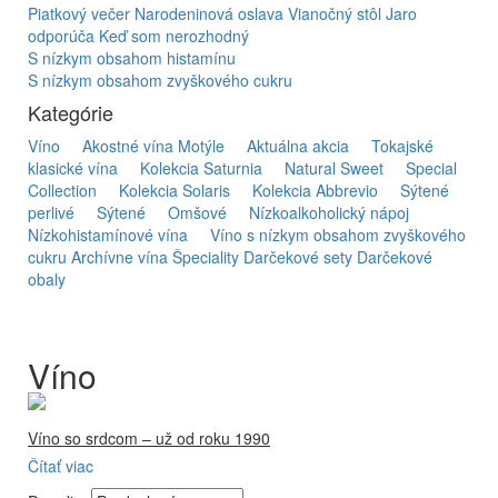
Piatkový večer
Narodeninová oslava
Vianočný stôl
Jaro
odporúča
Keď som nerozhodný
S nízkym obsahom histamínu
S nízkym obsahom zvyškového cukru
Kategórie
Víno
Akostné vína Motýle
Aktuálna akcia
Tokajské
klasické vína
Kolekcia Saturnia
Natural Sweet
Special
Collection
Kolekcia Solaris
Kolekcia Abbrevio
Sýtené
perlivé
Sýtené
Omšové
Nízkoalkoholický nápoj
Nízkohistamínové vína
Víno s nízkym obsahom zvyškového
cukru
Archívne vína
Špeciality
Darčekové sety
Darčekové
obaly
Víno
Víno so srdcom – už od roku 1990
Čítať viac
Firma Ostrožovič je najstaršou privátnou firmou na
slovenskom Tokaji.