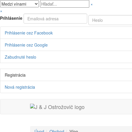
×
×
Prihlásenie
Prihlásenie cez Facebook
Prihlásenie cez Google
Zabudnuté heslo
Registrácia
Nová registrácia
Úvod
Obchod
Víno