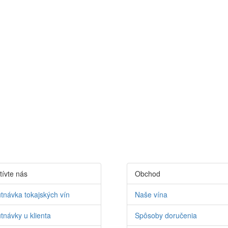
tívte nás
Obchod
tnávka tokajských vín
Naše vína
tnávky u klienta
Spôsoby doručenia