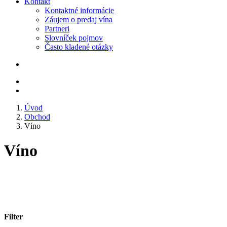
Kontakt
Kontaktné informácie
Záujem o predaj vína
Partneri
Slovníček pojmov
Často kladené otázky
Úvod
Obchod
Víno
Víno
Filter