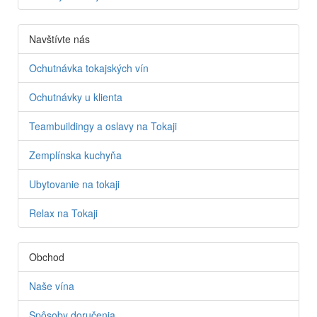
Navštívte nás
Ochutnávka tokajských vín
Ochutnávky u klienta
Teambuildingy a oslavy na Tokaji
Zemplínska kuchyňa
Ubytovanie na tokaji
Relax na Tokaji
Obchod
Naše vína
Spôsoby doručenia