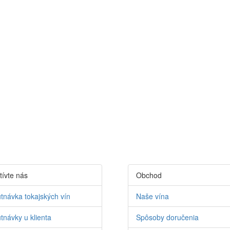
tívte nás
Obchod
tnávka tokajských vín
Naše vína
tnávky u klienta
Spôsoby doručenia