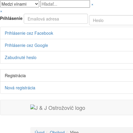
×
×
Prihlásenie
Prihlásenie cez Facebook
Prihlásenie cez Google
Zabudnuté heslo
Registrácia
Nová registrácia
Úvod
Obchod
Víno