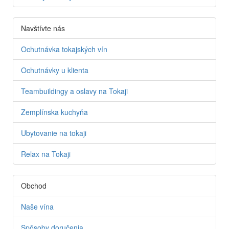
Navštívte nás
Ochutnávka tokajských vín
Ochutnávky u klienta
Teambuildingy a oslavy na Tokaji
Zemplínska kuchyňa
Ubytovanie na tokaji
Relax na Tokaji
Obchod
Naše vína
Spôsoby doručenia