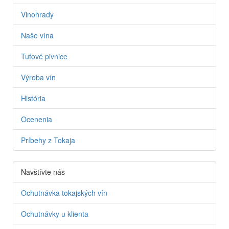
Vinohrady
Naše vína
Tufové pivnice
Výroba vín
História
Ocenenia
Príbehy z Tokaja
Navštívte nás
Ochutnávka tokajských vín
Ochutnávky u klienta