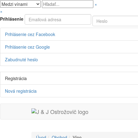
×
×
Prihlásenie
Prihlásenie cez Facebook
Prihlásenie cez Google
Zabudnuté heslo
Registrácia
Nová registrácia
Úvod
Obchod
Víno