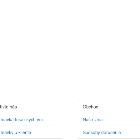
tívte nás
Obchod
tnávka tokajských vín
Naše vína
tnávky u klienta
Spôsoby doručenia