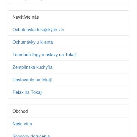
Navštívte nás
Ochutnávka tokajských vín
Ochutnávky u klienta
Teambuildingy a oslavy na Tokaji
Zemplínska kuchyňa
Ubytovanie na tokaji
Relax na Tokaji
Obchod
Naše vína
Spôsoby doručenia