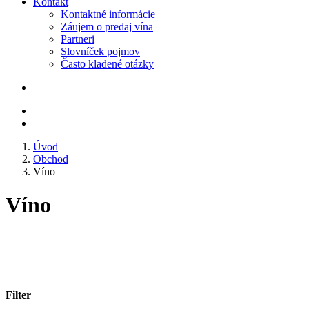
Kontakt
Kontaktné informácie
Záujem o predaj vína
Partneri
Slovníček pojmov
Často kladené otázky
Úvod
Obchod
Víno
Víno
Filter