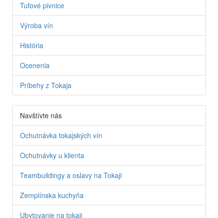
Tufové pivnice
Výroba vín
História
Ocenenia
Príbehy z Tokaja
Navštívte nás
Ochutnávka tokajských vín
Ochutnávky u klienta
Teambuildingy a oslavy na Tokaji
Zemplínska kuchyňa
Ubytovanie na tokaji