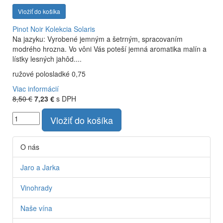
Vložiť do košíka
Pinot Noir
Kolekcia Solaris
Na jazyku: Vyrobené jemným a šetrným, spracovaním
modrého hrozna. Vo vôni Vás poteší jemná aromatika malín a
lístky lesných jahôd....
ružové polosladké 0,75
Viac informácií
8,50 €
7,23 €
s DPH
Vložiť do košíka
O nás
Jaro a Jarka
Vinohrady
Naše vína