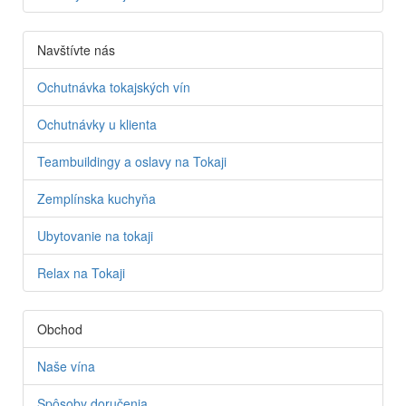
Navštívte nás
Ochutnávka tokajských vín
Ochutnávky u klienta
Teambuildingy a oslavy na Tokaji
Zemplínska kuchyňa
Ubytovanie na tokaji
Relax na Tokaji
Obchod
Naše vína
Spôsoby doručenia