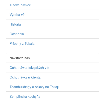
Tufové pivnice
Výroba vín
História
Ocenenia
Príbehy z Tokaja
Navštívte nás
Ochutnávka tokajských vín
Ochutnávky u klienta
Teambuildingy a oslavy na Tokaji
Zemplínska kuchyňa