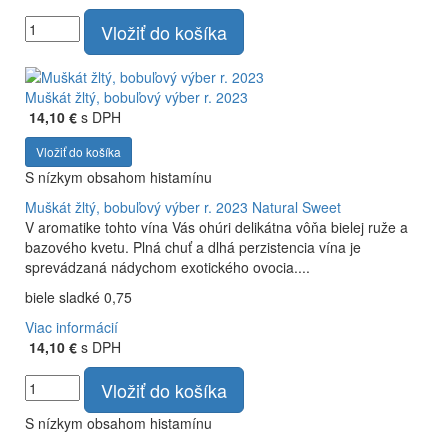
Vložiť do košíka
Muškát žltý, bobuľový výber r. 2023
14,10 €
s DPH
Vložiť do košíka
S nízkym obsahom histamínu
Muškát žltý, bobuľový výber r. 2023
Natural Sweet
V aromatike tohto vína Vás ohúri delikátna vôňa bielej ruže a
bazového kvetu. Plná chuť a dlhá perzistencia vína je
sprevádzaná nádychom exotického ovocia....
biele sladké 0,75
Viac informácií
14,10 €
s DPH
Vložiť do košíka
S nízkym obsahom histamínu