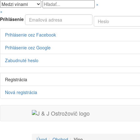
×
×
Prihlásenie
Prihlásenie cez Facebook
Prihlásenie cez Google
Zabudnuté heslo
Registrácia
Nová registrácia
Úvod
Obchod
Víno