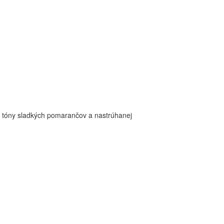
jú tóny sladkých pomarančov a nastrúhanej