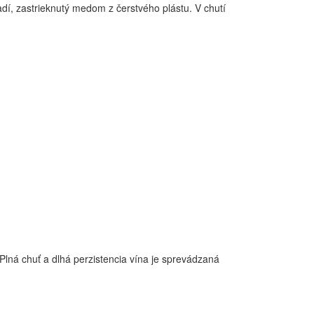
dí, zastrieknutý medom z čerstvého plástu. V chutí
 Plná chuť a dlhá perzistencia vína je sprevádzaná