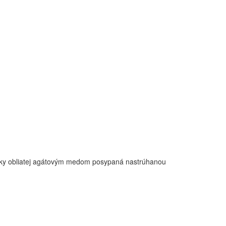
rušky obliatej agátovým medom posypaná nastrúhanou