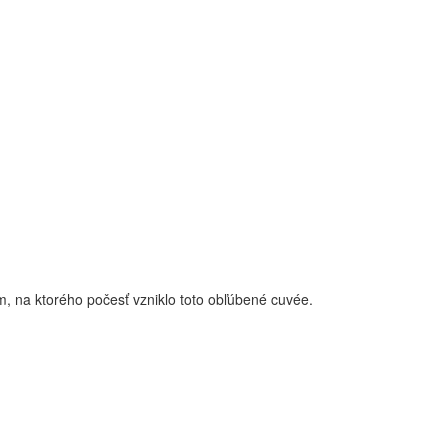
 na ktorého počesť vzniklo toto obľúbené cuvée.