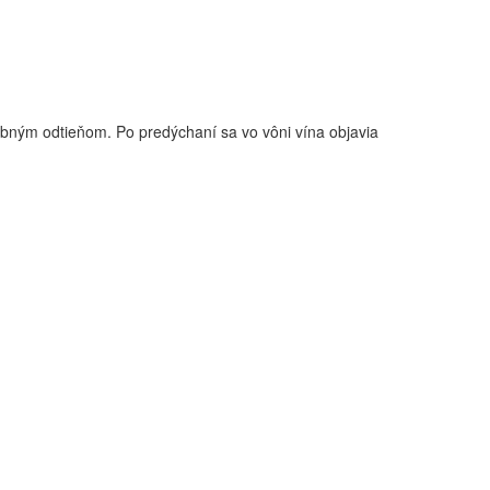
bným odtieňom. Po predýchaní sa vo vôni vína objavia