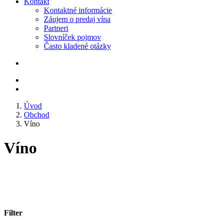
Kontakt
Kontaktné informácie
Záujem o predaj vína
Partneri
Slovníček pojmov
Často kladené otázky
Úvod
Obchod
Víno
Víno
Filter