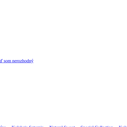
ď som nerozhodný