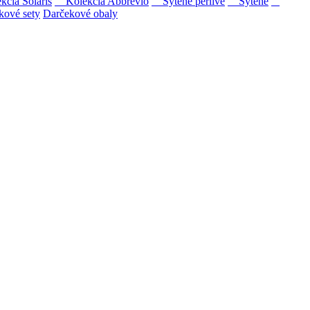
ia Solaris
Kolekcia Abbrevio
Sýtené perlivé
Sýtené
kové sety
Darčekové obaly
ipovina a Muškát žltý reduktívnou technológiou. Hrozno spracúvame