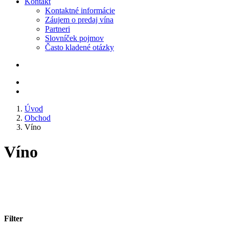
Kontakt
Kontaktné informácie
Záujem o predaj vína
Partneri
Slovníček pojmov
Často kladené otázky
Úvod
Obchod
Víno
Víno
Filter