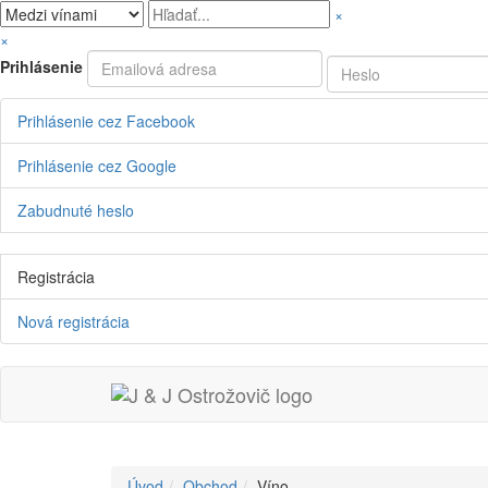
×
×
Prihlásenie
Prihlásenie cez Facebook
Prihlásenie cez Google
Zabudnuté heslo
Registrácia
Nová registrácia
Úvod
Obchod
Víno