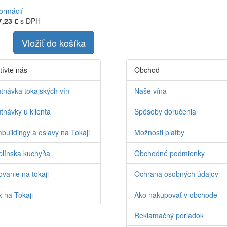
formácií
7,23 €
s DPH
Vložiť do košíka
tívte nás
Obchod
tnávka tokajských vín
Naše vína
tnávky u klienta
Spôsoby doručenia
buildingy a oslavy na Tokaji
Možnosti platby
línska kuchyňa
Obchodné podmienky
vanie na tokaji
Ochrana osobných údajov
 na Tokaji
Ako nakupovať v obchode
Reklamačný poriadok