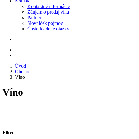
Kontakt
Kontaktné informácie
Záujem o predaj vína
Partneri
Slovníček pojmov
Často kladené otázky
Úvod
Obchod
Víno
Víno
Filter