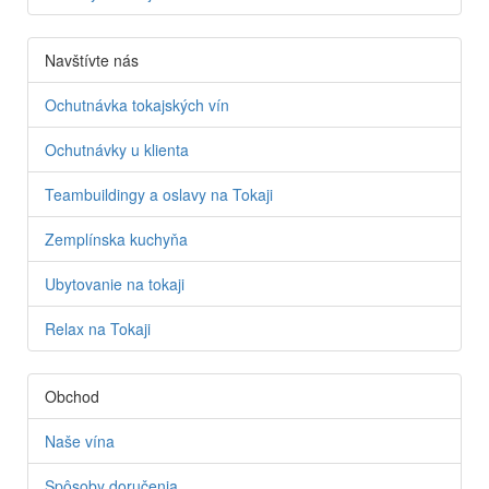
Navštívte nás
Ochutnávka tokajských vín
Ochutnávky u klienta
Teambuildingy a oslavy na Tokaji
Zemplínska kuchyňa
Ubytovanie na tokaji
Relax na Tokaji
Obchod
Naše vína
Spôsoby doručenia