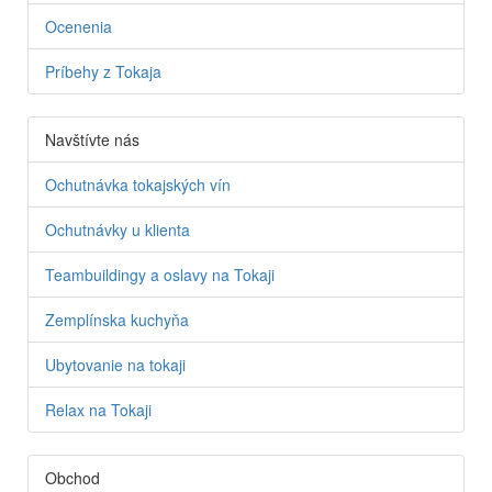
Ocenenia
Príbehy z Tokaja
Navštívte nás
Ochutnávka tokajských vín
Ochutnávky u klienta
Teambuildingy a oslavy na Tokaji
Zemplínska kuchyňa
Ubytovanie na tokaji
Relax na Tokaji
Obchod