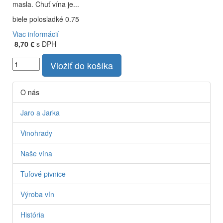
masla. Chuť vína je...
biele polosladké 0.75
Viac informácií
8,70 €
s DPH
Vložiť do košíka
O nás
Jaro a Jarka
Vinohrady
Naše vína
Tufové pivnice
Výroba vín
História