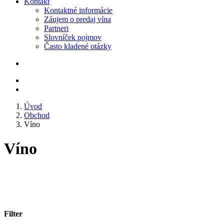
Kontakt
Kontaktné informácie
Záujem o predaj vína
Partneri
Slovníček pojmov
Často kladené otázky
Úvod
Obchod
Víno
Víno
Filter