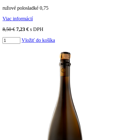
ružové polosladké 0,75
Viac informácií
8,50 €
7,23 €
s DPH
Vložiť do košíka