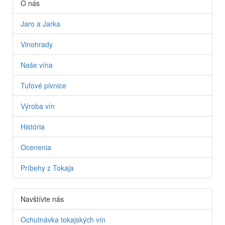
O nás
Jaro a Jarka
Vinohrady
Naše vína
Tufové pivnice
Výroba vín
História
Ocenenia
Príbehy z Tokaja
Navštívte nás
Ochutnávka tokajských vín