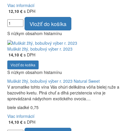
Viac informácií
12,10 €
s DPH
Vložiť do košíka
S nízkym obsahom histamínu
Muškát žltý, bobuľový výber r. 2023
14,10 €
s DPH
Vložiť do košíka
S nízkym obsahom histamínu
Muškát žltý, bobuľový výber r. 2023
Natural Sweet
V aromatike tohto vína Vás ohúri delikátna vôňa bielej ruže a
bazového kvetu. Plná chuť a dlhá perzistencia vína je
sprevádzaná nádychom exotického ovocia....
biele sladké 0,75
Viac informácií
14,10 €
s DPH