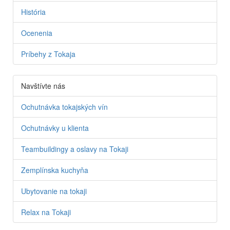
História
Ocenenia
Príbehy z Tokaja
Navštívte nás
Ochutnávka tokajských vín
Ochutnávky u klienta
Teambuildingy a oslavy na Tokaji
Zemplínska kuchyňa
Ubytovanie na tokaji
Relax na Tokaji