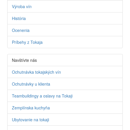
Výroba vín
História
Ocenenia
Príbehy z Tokaja
Navštívte nás
Ochutnávka tokajských vín
Ochutnávky u klienta
Teambuildingy a oslavy na Tokaji
Zemplínska kuchyňa
Ubytovanie na tokaji