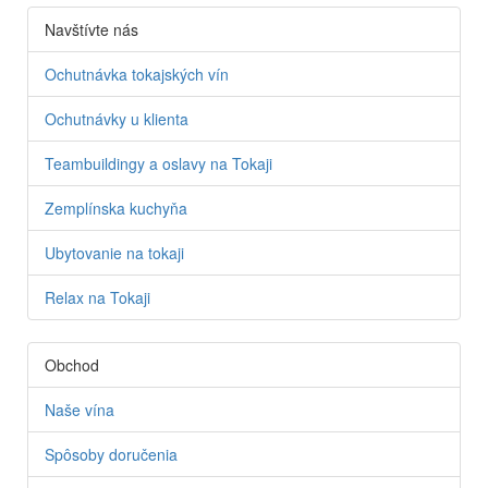
Navštívte nás
Ochutnávka tokajských vín
Ochutnávky u klienta
Teambuildingy a oslavy na Tokaji
Zemplínska kuchyňa
Ubytovanie na tokaji
Relax na Tokaji
Obchod
Naše vína
Spôsoby doručenia