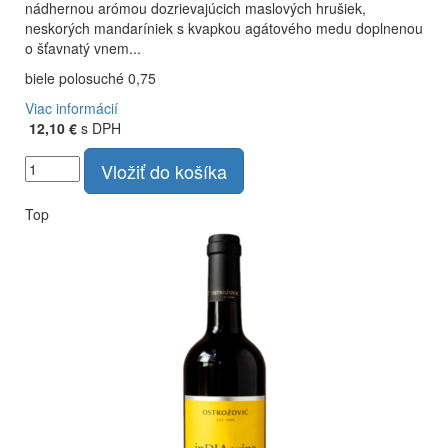
nádhernou arómou dozrievajúcich maslových hrušiek,
neskorých mandaríniek s kvapkou agátového medu doplnenou
o šťavnatý vnem...
biele polosuché 0,75
Viac informácií
12,10 €
s DPH
Vložiť do košíka
Top