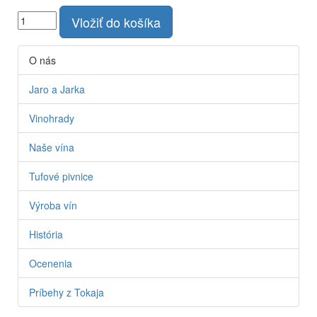
Vložiť do košíka
O nás
Jaro a Jarka
Vinohrady
Naše vína
Tufové pivnice
Výroba vín
História
Ocenenia
Príbehy z Tokaja