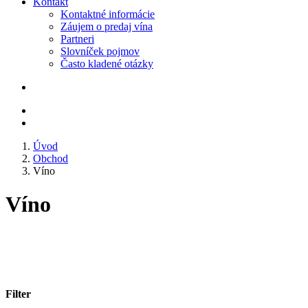
Kontakt
Kontaktné informácie
Záujem o predaj vína
Partneri
Slovníček pojmov
Často kladené otázky
Úvod
Obchod
Víno
Víno
Filter