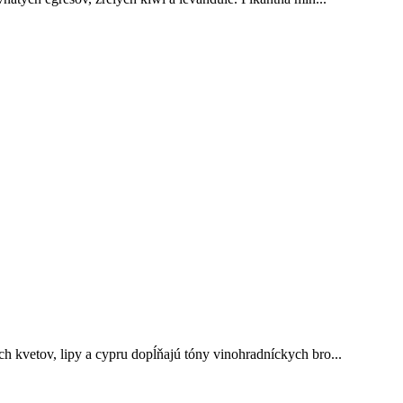
 kvetov, lipy a cypru dopĺňajú tóny vinohradníckych bro...