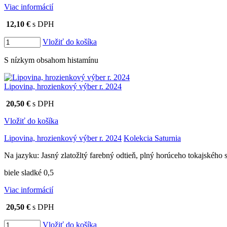
Viac informácií
12,10 €
s DPH
Vložiť do košíka
S nízkym obsahom histamínu
Lipovina, hrozienkový výber r. 2024
20,50 €
s DPH
Vložiť do košíka
Lipovina, hrozienkový výber r. 2024
Kolekcia Saturnia
Na jazyku: Jasný zlatožltý farebný odtieň, plný horúceho tokajského 
biele sladké 0,5
Viac informácií
20,50 €
s DPH
Vložiť do košíka