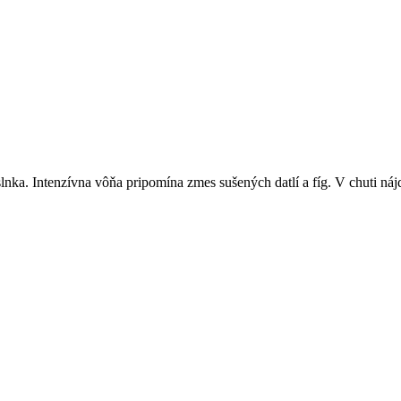
slnka. Intenzívna vôňa pripomína zmes sušených datlí a fíg. V chuti ná