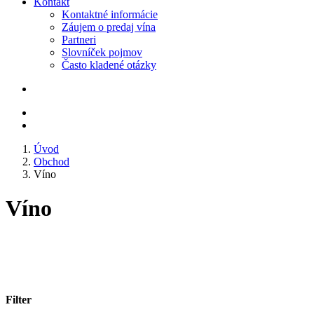
Kontakt
Kontaktné informácie
Záujem o predaj vína
Partneri
Slovníček pojmov
Často kladené otázky
Úvod
Obchod
Víno
Víno
Filter