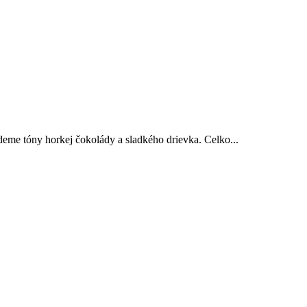
jdeme tóny horkej čokolády a sladkého drievka. Celko...