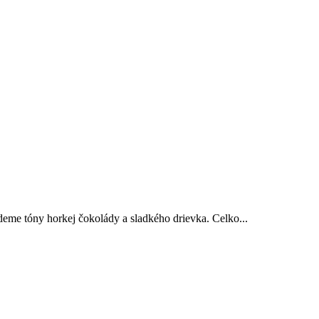
jdeme tóny horkej čokolády a sladkého drievka. Celko...