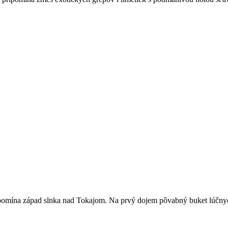
ripomína západ slnka nad Tokajom. Na prvý dojem pôvabný buket lúčnych