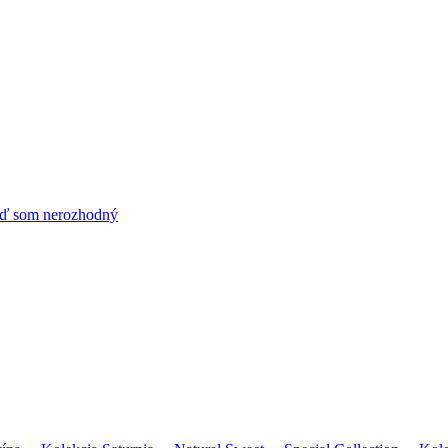
ď som nerozhodný