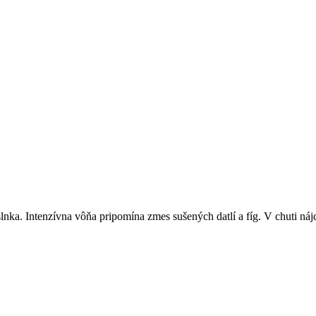
slnka. Intenzívna vôňa pripomína zmes sušených datlí a fíg. V chuti ná