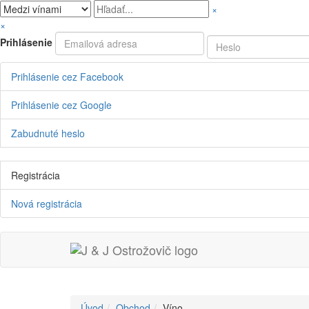
×
×
Prihlásenie
Prihlásenie cez Facebook
Prihlásenie cez Google
Zabudnuté heslo
Registrácia
Nová registrácia
Úvod
Obchod
Víno