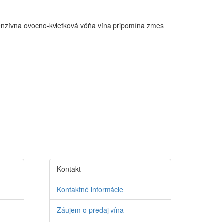
ntenzívna ovocno-kvietková vôňa vína pripomína zmes
Kontakt
Kontaktné informácie
Záujem o predaj vína