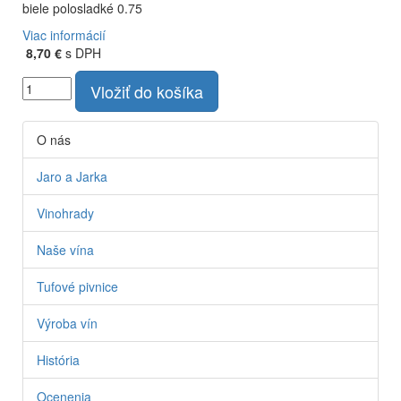
biele polosladké 0.75
Viac informácií
8,70 €
s DPH
Vložiť do košíka
O nás
Jaro a Jarka
Vinohrady
Naše vína
Tufové pivnice
Výroba vín
História
Ocenenia