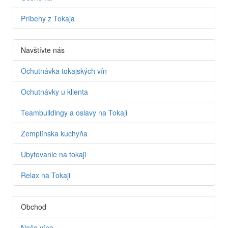
Príbehy z Tokaja
Navštívte nás
Ochutnávka tokajských vín
Ochutnávky u klienta
Teambuildingy a oslavy na Tokaji
Zemplínska kuchyňa
Ubytovanie na tokaji
Relax na Tokaji
Obchod
Naše vína